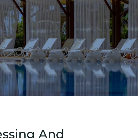
essing And