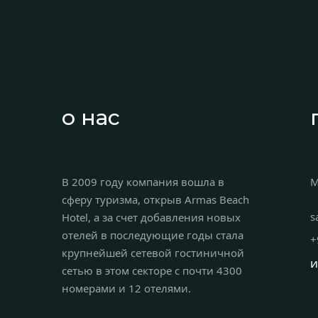
о нас
В 2009 году компания вошла в
M
сферу туризма, открыв Armas Beach
s
Hotel, а за счет добавления новых
отелей в последующие годы стала
+
крупнейшей сетевой гостиничной
и
сетью в этом секторе с почти 4300
номерами и 12 отелями.